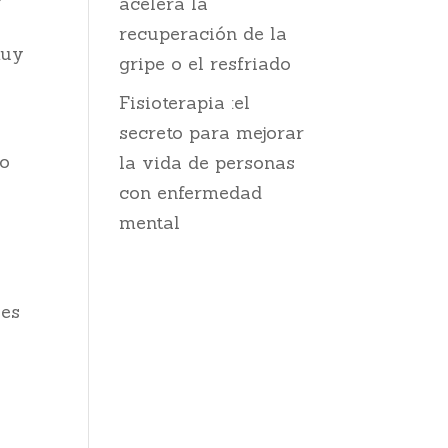
acelera la
recuperación de la
muy
gripe o el resfriado
Fisioterapia :el
secreto para mejorar
 o
la vida de personas
con enfermedad
mental
les