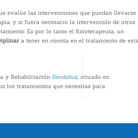
ue evalúe las intervenciones que puedan llevarse
apia, y si fuera necesario la intervención de otros
tamiento. Es por lo tanto el fisioterapeuta, un
iplinar
a tener en cuenta en el tratamiento de est
ia y Rehabilitación
Sendatuz
, situado en
os los tratamientos que necesitas para