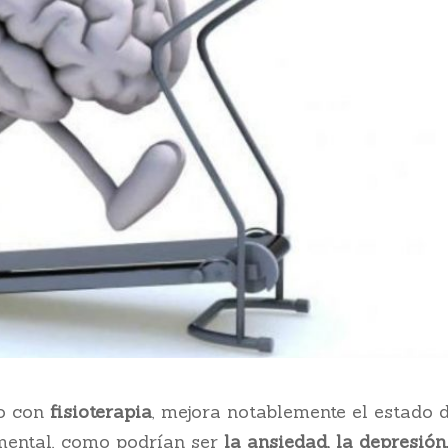
o con
fisioterapia
, mejora notablemente el estado 
mental, como podrían ser
la ansiedad, la depresión,