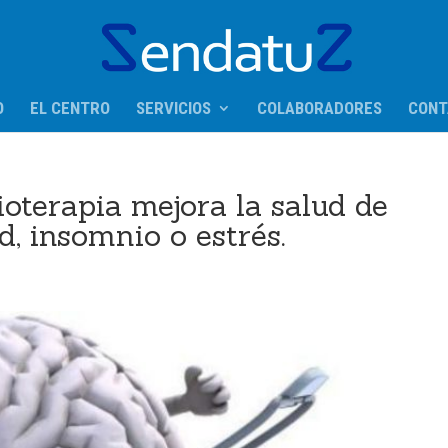
O
EL CENTRO
SERVICIOS
COLABORADORES
CONT
ioterapia mejora la salud de
d, insomnio o estrés.