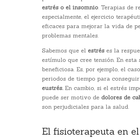
estrés o el insomnio
. Terapias de r
especialmente, el ejercicio terapéu
eficaces para mejorar la vida de p
problemas mentales.
Sabemos que el
estrés
es la respue
estímulo que cree tensión. En esta
beneficiosa. Es, por ejemplo, el ca
periodos de tiempo para conseguir
eustrés.
En cambio, si el estrés im
puede ser motivo de
dolores de cab
son perjudiciales para la salud.
El fisioterapeuta en e