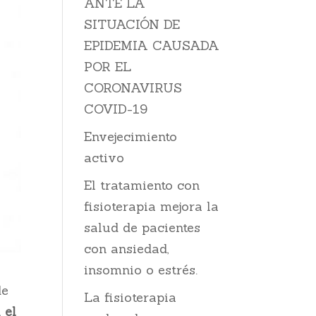
ANTE LA
SITUACIÓN DE
EPIDEMIA CAUSADA
POR EL
CORONAVIRUS
COVID-19
Envejecimiento
activo
El tratamiento con
fisioterapia mejora la
salud de pacientes
con ansiedad,
insomnio o estrés.
de
La fisioterapia
 el