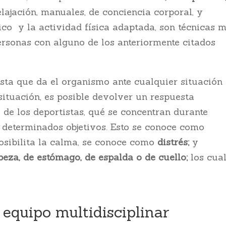
elajación, manuales, de conciencia corporal, y
tico y la actividad física adaptada, son técnicas 
ersonas con alguno de los anteriormente citados
sta que da el organismo ante cualquier situación
 situación, es posible devolver un respuesta
so de los deportistas, qué se concentran durante
 determinados objetivos. Esto se conoce como
posibilita la calma, se conoce como
distrés;
y
eza, de estómago, de espalda o de cuello;
los cua
l equipo multidisciplinar