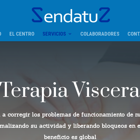
O
EL CENTRO
SERVICIOS
COLABORADORES
CONT
Terapia Viscera
a corregir los problemas de funcionamiento de n
malizando su actividad y liberando bloqueos en el
beneficio es global