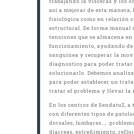
trabajando la vísceras y los
así a mejorar de esta manera, 
fisiológica como en relación c
estructural. De forma manual s
tensiones que se almacena en 
funcionamiento, ayudando de 
sanguínea y recuperar la movi
diagnostico para poder trata
solucionarlo. Debemos analiza
para poder establecer un trata
tratar el problema y llevar la 
En los centros de SendatuZ, a
con diferentes tipos de patolo
dorsales, lumbares…, problemas
diarreas, estreñimiento, refluj