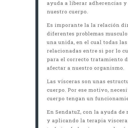
ayuda a liberar adherencias y
nuestro cuerpo.
Es imporante la la relación di
diferentes problemas musculos
una unida, en el cual todas la
relacionadas entre si por lo c
para el correcto tratamiento 
afectar a nuestro organismo.
Las vísceras son unas estructu
cuerpo. Por ese motivo, neces
cuerpo tengan un funcionamie
En SendatuZ, con la ayuda de 
y aplicando la terapia viscera