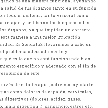
 órganos de una manera funcional ayudando
la salud de tus órganos tanto en su función
on todo el sistema, tanto visceral como
e relajan y se liberan los bloqueos o las
los órganos, ya que impiden un correcto
esta manera a una mejor irrigación
lidad. Es SendatuZ llevaremos a cabo un
r el problema adecuadamente y
r qué es lo que no está funcionando bien,
miento especifico y adecuado con el fin de
resolución de este.
 través de esta terapia podremos ayudarte
gías como dolores de espalda, cervicales,
 digestivos (dolores, acidez, gases,
o, mala digestión..), cansancio, estrés etc.