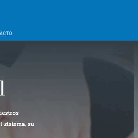
ACTO
l
uestros
 sistema, su