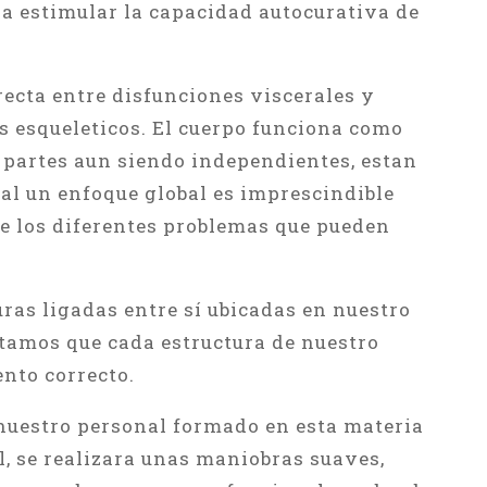
 a estimular la capacidad autocurativa de
recta entre disfunciones viscerales y
 esqueleticos. El cuerpo funciona como
s partes aun siendo independientes, estan
ual un enfoque global es imprescindible
de los diferentes problemas que pueden
ras ligadas entre sí ubicadas en nuestro
itamos que cada estructura de nuestro
nto correcto.
nuestro personal formado en esta materia
l, se realizara unas maniobras suaves,