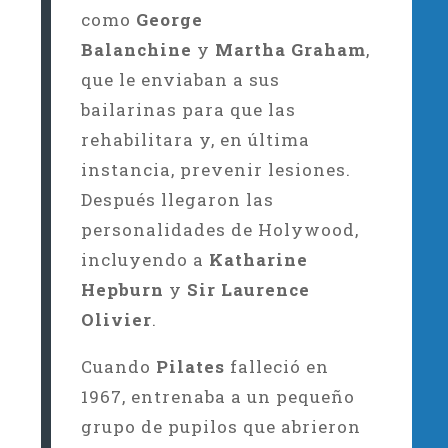
como
George
Balanchine
y
Martha Graham
,
que le enviaban a sus
bailarinas para que las
rehabilitara y, en última
instancia, prevenir lesiones.
Después llegaron las
personalidades de Holywood,
incluyendo a
Katharine
Hepburn
y
Sir Laurence
Olivier
.
Cuando
Pilates
falleció en
1967, entrenaba a un pequeño
grupo de pupilos que abrieron